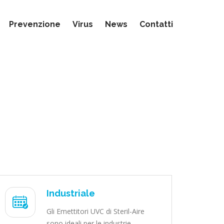
Prevenzione
Virus
News
Contatti
Industriale
Gli Emettitori UVC di Steril-Aire
sono ideali per le industrie