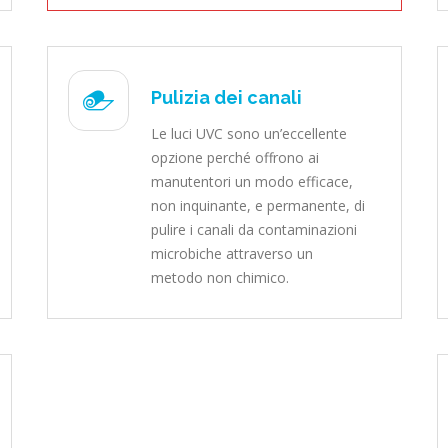
Pulizia dei canali
Le luci UVC sono un’eccellente
opzione perché offrono ai
manutentori un modo efficace,
non inquinante, e permanente, di
pulire i canali da contaminazioni
microbiche attraverso un
metodo non chimico.