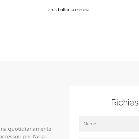
virus batterici eliminati
Richies
egna quotidianamente
ccessori per l’aria