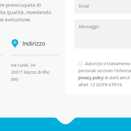
pre preoccupata di
lta qualità, investendo
ne evoluzione.
Indirizzo
Autorizzo il trattamento 
Via Curiel, 34
personali secondo l'informa
20017 Mazzo di Rho
privacy policy
di steril-aire.i
(MI)
all’art. 13 GDPR 679/16