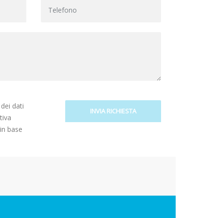
dei dati
tiva
t in base