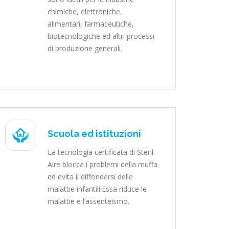
chimiche, elettroniche,
alimentari, farmaceutiche,
biotecnologiche ed altri processi
di produzione generali.
Scuola ed istituzioni
La tecnologia certificata di Steril-
Aire blocca i problemi della muffa
ed evita il diffondersi delle
malattie infantili.Essa riduce le
malattie e l’assenteismo.