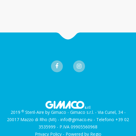
©
2019
Steril-Aire by Gimaco - Gimaco s.r.l. - Via Curiel, 34 -
20017 Mazzo di Rho (MI) - info@gimaco.eu - Telefono +39 02
3535999 - P.IVA 09905560968
Privacy Policy
- Powered by Regio