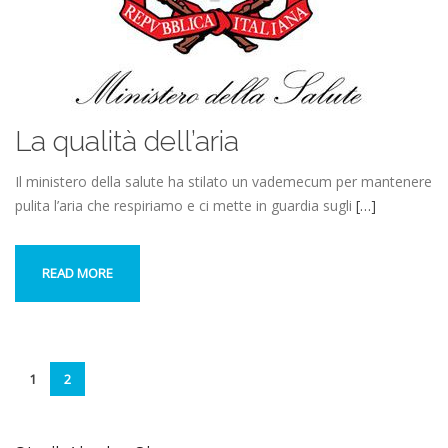
La qualità dell’aria
Il ministero della salute ha stilato un vademecum per mantenere
pulita l’aria che respiriamo e ci mette in guardia sugli
[…]
READ MORE
1
2