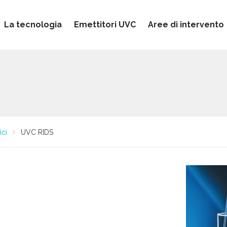
La tecnologia
Emettitori UVC
Aree di intervento
ici
UVC RIDS