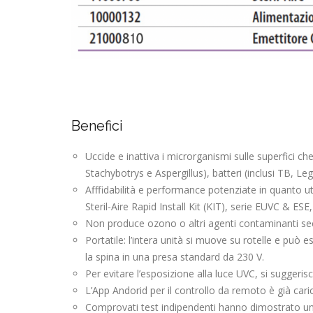
Benefici
Uccide e inattiva i microrganismi sulle superfici che
Stachybotrys e Aspergillus), batteri (inclusi TB, Legi
Afffidabilità e performance potenziate in quanto uti
Steril-Aire Rapid Install Kit (KIT), serie EUVC & ESE
Non produce ozono o altri agenti contaminanti se
Portatile: l’intera unità si muove su rotelle e può 
la spina in una presa standard da 230 V.
Per evitare l’esposizione alla luce UVC, si suggerisc
L’App Andorid per il controllo da remoto è già car
Comprovati test indipendenti hanno dimostrato una 