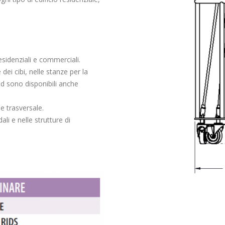
residenziali e commerciali.
ei cibi, nelle stanze per la
ood sono disponibili anche
e trasversale.
li e nelle strutture di