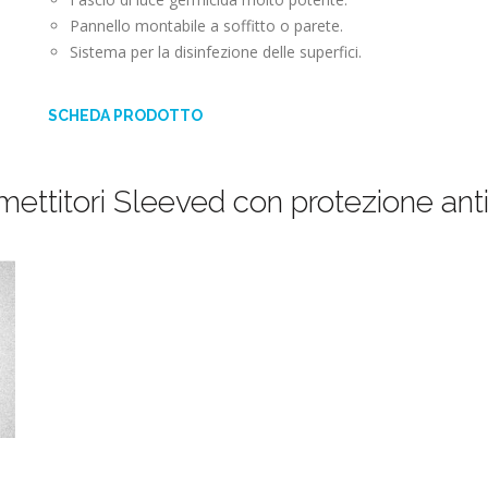
Pannello montabile a soffitto o parete.
Sistema per la disinfezione delle superfici.
SCHEDA PRODOTTO
Emettitori Sleeved con protezione ant