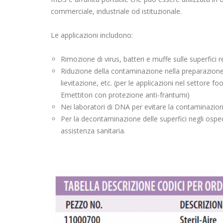
commerciale, industriale od istituzionale.
Le applicazioni includono:
Rimozione di virus, batteri e muffe sulle superfici 
Riduzione della contaminazione nella preparazione d
lievitazione, etc. (per le applicazioni nel settore f
Emettitori con protezione anti-frantumi)
Nei laboratori di DNA per evitare la contaminazion
Per la decontaminazione delle superfici negli ospeda
assistenza sanitaria.