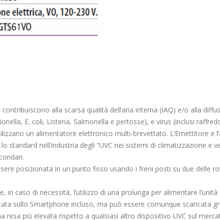
 contribuiscono alla scarsa qualità dell’aria interna (IAQ) e/o alla diffu
onella, E. coli, Listeria, Salmonella e pertosse), e virus (inclusi raffre
lizzano un alimentatore elettronico multi-brevettato. L’Emettitore e l’al
, lo standard nell’industria degli “UVC nei sistemi di climatizzazione e v
condari.
essere posizionata in un punto fisso usando i freni posti su due delle 
e, in caso di necessità, l’utilizzo di una prolunga per alimentare l’unità
icata sullo Smartphone incluso, ma può essere comunque scaricata grat
resa più elevata rispetto a qualsiasi altro dispositivo UVC sul mercato