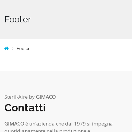
Footer
Footer
Steril-Aire by
GIMACO
Contatti
GIMACO
è un’azienda che dal 1979 si impegna
quotidianamente nella produzione e