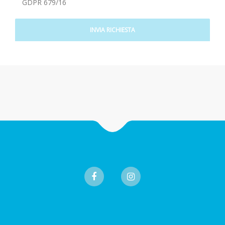
GDPR 679/16