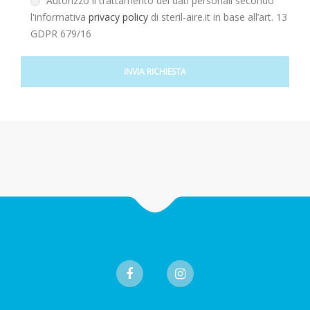
Autorizzo il trattamento dei dati personali secondo
l'informativa
privacy policy
di steril-aire.it in base all’art. 13
GDPR 679/16