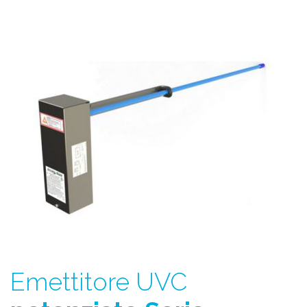
Emettitore UVC