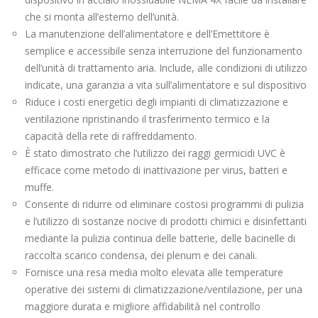
che si monta all’esterno dell’unità.
La manutenzione dell’alimentatore e dell’Emettitore è
semplice e accessibile senza interruzione del funzionamento
dell’unità di trattamento aria. Include, alle condizioni di utilizzo
indicate, una garanzia a vita sull’alimentatore e sul dispositivo
Riduce i costi energetici degli impianti di climatizzazione e
ventilazione ripristinando il trasferimento termico e la
capacità della rete di raffreddamento.
È stato dimostrato che l’utilizzo dei raggi germicidi UVC è
efficace come metodo di inattivazione per virus, batteri e
muffe.
Consente di ridurre od eliminare costosi programmi di pulizia
e l’utilizzo di sostanze nocive di prodotti chimici e disinfettanti
mediante la pulizia continua delle batterie, delle bacinelle di
raccolta scarico condensa, dei plenum e dei canali.
Fornisce una resa media molto elevata alle temperature
operative dei sistemi di climatizzazione/ventilazione, per una
maggiore durata e migliore affidabilità nel controllo