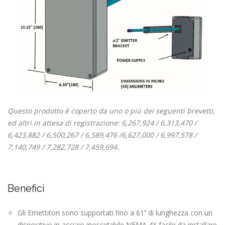
Questo prodotto è coperto da uno o più dei seguenti brevetti,
ed altri in attesa di registrazione: 6,267,924 / 6,313,470 /
6,423,882 / 6,500,267 / 6,589,476 /6,627,000 / 6,997,578 /
7,140,749 / 7,282,728 / 7,459,694.
Benefici
Gli Emettitori sono supportati fino a 61’’ di lunghezza con un
dispositivo in acciaio inossidabile NEMA 4X facile da installare