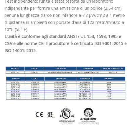
Test indipendenti: l’unità è stata testata da un laboratorio
indipendente per fornire una emissione di un pollice (2,54 cm)
per una lunghezza d’arco non inferiore a 7.8 μW/cm2 a 1 metro
di distanza in ambienti con portate d’aria di 122 metri/minuto a
10°C (50° F).
L’unità è conforme agli standard ANSI / UL 153, 1598, 1995 e
CSA e alle norme CE. Il produttore è certificato ISO 9001: 2015 e
ISO 14001: 2015.