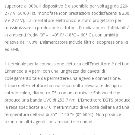
superiore al 90%. Il dispositivo è disponibile per voltaggi da 220-
277 V, 50/60 Hz, monofase (con prestazioni soddisfacenti a 200
V e 277 V). L’alimentatore elettronico è stato progettato per
massimizzare la produzione di fotoni, l’irradiazione e l’affidabilità
in ambienti freddi (0° – 140° F/ -18°C – 60° C), con umidità
relativa del 100%. L’alimentatore include filtri di soppressione RF
ed EMI.
Il terminale per la connessione elettrica dell’Emettitore è del tipo
Enhanced a 4 perni con una lunghezza dei cavetti di
collegamento tale da permettere una agevole connessione.
Il tubo dell’Emettitore ha una resa molto elevata, è del tipo a
catodo caldo, diametro T5, con un terminale Enhanced che
produce una banda UVC di 253,7 nm. L’Emettitore EGTS produce
la resa specificata a 610 metri/minuto di velocità dell’aria ad una
temperatura dell’aria di 35° – 140 °F (0°-60°C). Non produce
ozono od altri agenti contaminanti secondari.