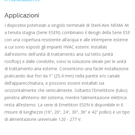
Applicazioni
I dispositivi potenziati a singolo terminale di Steril-Aire NEMA 4X
a tenuta stagna (Serie ESEN) combinano il design della Serie ESE
con una copertura resistente all’acqua e alle intemperie esterne
a cui sono esposti gli impianti HVAC esterni. Installati
dall'esterno dell'unità di trattamento aria sul tetto (unità
rooftop) e dalle condotte, sono la soluzione ideale per le unità
di trattamento aria esterne. Consentono una facile installazione
praticando due fori da 1” (25,4 mm) nella parete e/o canale
dell’apparecchiatura, e possono essere installati sia
orizzontalmente che verticalmente. Soltanto l’Emettitore (tubo)
penetra all’interno del sistema, mentre l’alimentazione elettrica
resta all’esterno. La serie di Emettitori ESEN è disponibile in 6
misure di lunghezze (16”, 20”, 24”, 30”, 36” e 42” pollici) e un tipo
di alimentazione universale 120 - 277 V.