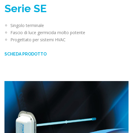
Serie SE
Singolo terminale
Fascio di luce germicida molto potente
Progettato per sistemi HVAC
SCHEDA PRODOTTO