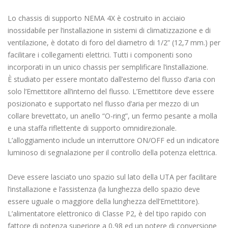
Lo chassis di supporto NEMA 4X è costruito in acciaio
inossidabile per l’installazione in sistemi di climatizzazione e di
ventilazione, è dotato di foro del diametro di 1/2” (12,7 mm.) per
facilitare i collegamenti elettrici. Tutti i componenti sono
incorporati in un unico chassis per semplificare l’installazione.
È studiato per essere montato dall’esterno del flusso d’aria con
solo l’Emettitore all’interno del flusso. L’Emettitore deve essere
posizionato e supportato nel flusso d’aria per mezzo di un
collare brevettato, un anello “O-ring”, un fermo pesante a molla
e una staffa riflettente di supporto omnidirezionale.
L’alloggiamento include un interruttore ON/OFF ed un indicatore
luminoso di segnalazione per il controllo della potenza elettrica.
Deve essere lasciato uno spazio sul lato della UTA per facilitare
l’installazione e l’assistenza (la lunghezza dello spazio deve
essere uguale o maggiore della lunghezza dell’Emettitore).
L’alimentatore elettronico di Classe P2, è del tipo rapido con
fattore di potenza superiore a 0,98 ed un potere di conversione