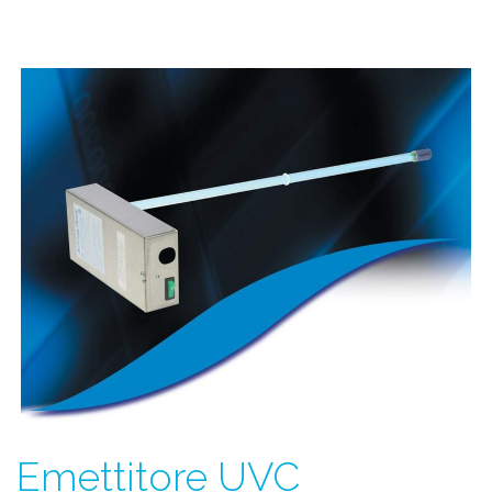
Emettitore UVC