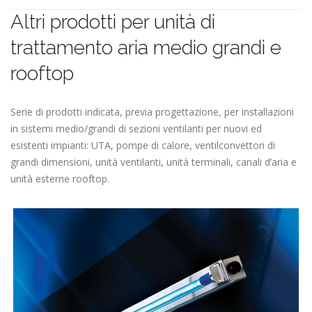
Altri prodotti per unità di
trattamento aria medio grandi e
rooftop
Serie di prodotti indicata, previa progettazione, per installazioni
in sistemi medio/grandi di sezioni ventilanti per nuovi ed
esistenti impianti: UTA, pompe di calore, ventilconvettori di
grandi dimensioni, unità ventilanti, unità terminali, canali d’aria e
unità esterne rooftop.