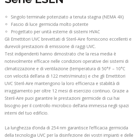
Singolo terminale potenziato a tenuta stagna (NEMA 4X)
Fascio di luce germicida molto potente
Progettato per unità esterne di sistemi HVAC
Gli Emettitori UVC brevettati di Steril-Aire forniscono eccellenti e
durevoli prestazioni di emissione di raggi UVC.
Test indipendenti hanno dimostrato che la resa media è
notevolmente efficace nelle condizioni operative dei sistemi di
climatizzazione e di ventilazione (temperatura di 50°F – 10°C
con velocità dell’aria di 122 metri/minuto) e che gli Emettitori
UVC Steril-Aire mantengono la loro efficienza e stabilità di
irraggiamento per oltre 12 mesi di esercizio continuo. Grazie a
Steril-Aire puoi garantire le prestazioni germicide di cui hai
bisogno per il controllo microbico dell’aria immessa negli spazi
interni del tuo edificio.
La lunghezza d’onda di 254 nm garantisce l’efficacia germicida
della tecnologia UVC per la disinfezione dei vostri impianti e delle