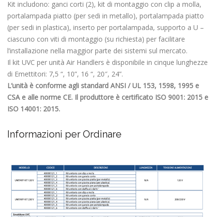
Kit includono: ganci corti (2), kit di montaggio con clip a molla,
portalampada piatto (per sedi in metallo), portalampada piatto
(per sedi in plastica), inserto per portalampada, supporto a U –
ciascuno con viti di montaggio (su richiesta) per facilitare
l’installazione nella maggior parte dei sistemi sul mercato.
Il kit UVC per unità Air Handlers è disponibile in cinque lunghezze
di Emettitori: 7,5 “, 10”, 16 “, 20″, 24”.
L’unità è conforme agli standard ANSI / UL 153, 1598, 1995 e
CSA e alle norme CE. Il produttore è certificato ISO 9001: 2015 e
ISO 14001: 2015.
Informazioni per Ordinare