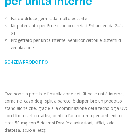
per unità interne
Fascio di luce germicida molto potente
Kit potenziato per Emettitori potenziati Enhanced da 24” a
61”
Progettato per unità interne, ventilconvettori e sistemi di
ventilazione
SCHEDA PRODOTTO
Ove non sia possibile l’installazione dei Kit nelle unità interne,
come nel caso degli split a parete, è disponibile un prodotto
stand alone che, grazie alla combinazione della tecnologia UVC
con filtri a carboni attivi, purifica l’aria interna per ambienti di
circa 50 mq con 5 ricambi l’ora (es: abitazioni, uffici, sale
d’attesa, scuole, etc):