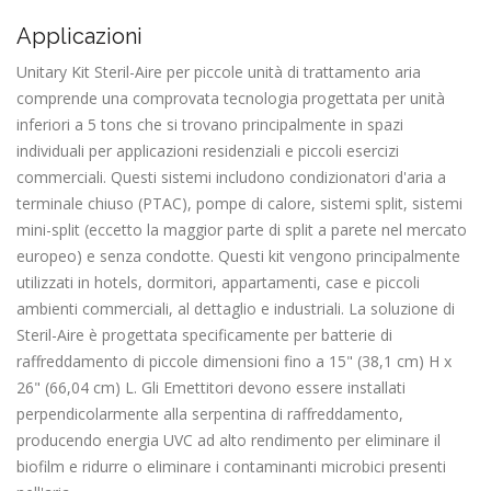
Applicazioni
Unitary Kit Steril-Aire per piccole unità di trattamento aria
comprende una comprovata tecnologia progettata per unità
inferiori a 5 tons che si trovano principalmente in spazi
individuali per applicazioni residenziali e piccoli esercizi
commerciali. Questi sistemi includono condizionatori d'aria a
terminale chiuso (PTAC), pompe di calore, sistemi split, sistemi
mini-split (eccetto la maggior parte di split a parete nel mercato
europeo) e senza condotte. Questi kit vengono principalmente
utilizzati in hotels, dormitori, appartamenti, case e piccoli
ambienti commerciali, al dettaglio e industriali. La soluzione di
Steril-Aire è progettata specificamente per batterie di
raffreddamento di piccole dimensioni fino a 15" (38,1 cm) H x
26" (66,04 cm) L. Gli Emettitori devono essere installati
perpendicolarmente alla serpentina di raffreddamento,
producendo energia UVC ad alto rendimento per eliminare il
biofilm e ridurre o eliminare i contaminanti microbici presenti