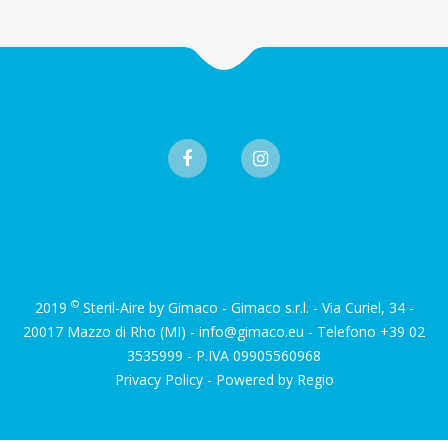
©
2019
Steril-Aire by Gimaco - Gimaco s.r.l. - Via Curiel, 34 -
20017 Mazzo di Rho (MI) - info@gimaco.eu - Telefono +39 02
3535999 - P.IVA 09905560968
Privacy Policy
- Powered by Regio