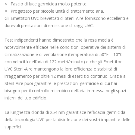
Fascio di luce germicida molto potente.
Progettato per piccole unità di trattamento aria.
Gli Emettitori UVC brevettati di Steril-Aire forniscono eccellenti e
durevoli prestazioni di emissione di raggi UVC.
Test indipendenti hanno dimostrato che la resa media è
notevolmente efficace nelle condizioni operative dei sistemi di
climatizzazione e di ventilazione (temperatura di 50°F – 10°C
con velocità dell’aria di 122 metri/minuto) e che gli Emettitori
UVC Steril-Aire mantengono la loro efficienza e stabilità di
irraggiamento per oltre 12 mesi di esercizio continuo. Grazie a
Steril-Aire puoi garantire le prestazioni germicide di cui hai
bisogno per il controllo microbico dell’aria immessa negli spazi
interni del tuo edificio.
La lunghezza d’onda di 254 nm garantisce l’efficacia germicida
della tecnologia UVC per la disinfezione dei vostri impianti e delle
superfici.