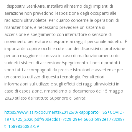
I dispositivi Steril-Aire, installati all’interno degli impianti di
aerazione non prevedono l’esposizione degli occupanti alle
radiazioni ultraviolette. Per quanto concerne le operazioni di
manutenzione, è necessario prevedere un sistema di
accensione e spegnimento con interruttore o sensore di
movimento per evitare di esporre ai raggi il personale addetto. È
importante coprire occhi e cute con dei dispositivi di protezione
per una maggiore sicurezza in caso di malfunzionamento dei
suddetti sistemi di accensione/spegnimento. I nostri prodotti
sono tutti accompagnati da precise istruzioni e avvertenze per
un corretto utilizzo di questa tecnologia. Per ulteriori
informazioni sull’utilizzo e sugli effetti dei raggi ultravioletti in
caso di esposizione, rimandiamo al documento del 15 maggio
2020 stilato dall’Istituto Superiore di Sanità:
https://www.iss.it/documents/20126/0/Rappporto+ISS+COVID-
19+n.+25_2020.pdf/90decdd1-7c29-29e4-6663-b992e1773c98?
t=1589836083759