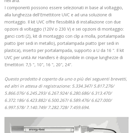
nell'aria.
I componenti possono essere selezionati in base al voltaggio,
alla lunghezza dell'Emettitore UVC e ad una soluzione di
montaggio. Il kit UVC offre flessibilità di installazione con due
opzioni di voltaggio (120V o 230 V) e sei opzioni di montaggio:
ganci corti (2), kit di montaggio con clip a molla, portalampada
piatto (per sedi in metallo), portalampada piatto (per sedi in
plastica), inserto per portalampada, supporto a U da 16 ". Il kit
UVC per unità Air Handlers è disponibile in cinque lunghezze di
Emettitori: 7,5 ", 10", 16 ", 20", 24".
Questo prodotto è coperto da uno o più dei seguenti brevetti,
ed altri in attesa di registrazione: 5.334.347/ 5.817.276/
5.866.076/ 6.245.293/ 6.267.924/ 6.280.686/ 6.313.470/
6.372.186/ 6.423.882/ 6.500.267/ 6.589.476/ 6.627.000/
6.997.578/ 7.140.749/ 7.282.728/ 7.459.694.