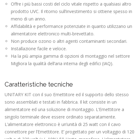
Offre i più bassi costi del ciclo vitale rispetto a qualsiasi altro
prodotto UVC. Il ritorno sull’investimento si ottiene spesso in
meno di un anno.
Affidabilità e performance potenziate in quanto utilizzano un
alimentatore elettronico multi-brevettato.
Non produce ozono o altri agenti contaminanti secondari.
Installazione facile e veloce.
Ha la più ampia gamma di opzioni di montaggio nel settore
Migliora la qualità dell’aria interna degli edifici (IAQ).
Caratteristiche tecniche
UNITARY KIT con il suo Emettitore ed il supporto dello stesso
sono assemblati e testati in fabbrica. Il kit consiste in un
alimentatore ed una soluzione di montaggio. L’Emettitore a
singolo terminale deve essere ordinato separatamente.
L’alimentatore elettronico è un’unità di 25 watt con il cavo
connettore per l’Emettitore. E’ progettato per un voltaggio di 120