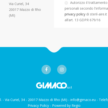
Autorizzo il trattamento 
Via Curiel, 34
personali secondo l'informa
20017 Mazzo di Rho
privacy policy
di steril-aire.i
(MI)
all’art. 13 GDPR 679/16
.l. - Via Curiel, 34 - 20017 Mazzo di Rho (MI) - info@gimaco.eu - Te
Privacy Policy
- Powered by Regio