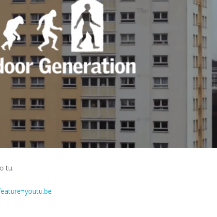
o tu.
eature=youtu.be