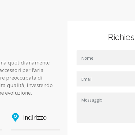
Richies
egna quotidianamente
ccessori per l’aria
pre preoccupata di
lta qualità, investendo
ne evoluzione.
Indirizzo