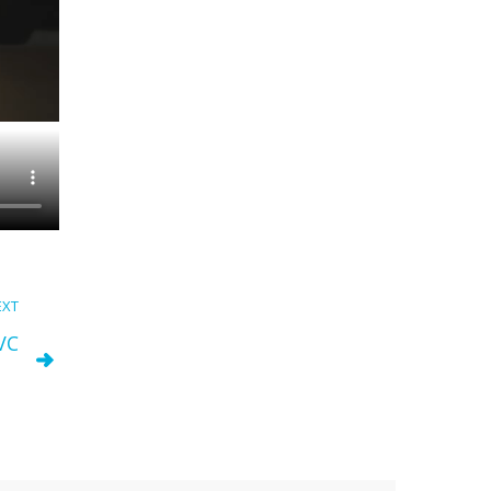
EXT
VC