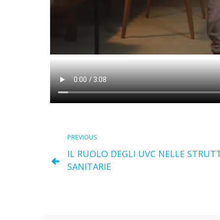
PREVIOUS
IL RUOLO DEGLI UVC NELLE STRUT
SANITARIE