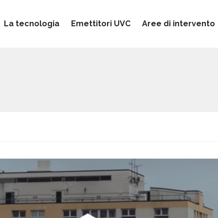
La tecnologia
Emettitori UVC
Aree di intervento